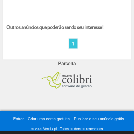
Outros anúncios que poderão ser do seu interesse!
1
Parceria
Entrar
Criar uma conta gratuita
Publicar o seu anúncio grátis
© 2020 Vendix.pt - Todos os direitos reservados