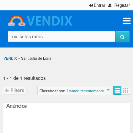
Entrar
Registar
ex: selos raros
VENDIX
»
Sant Julià de Lòria
1 - 1 de 1 resultados
Filters
Classificar por:
Listado recentemente
Anúncios