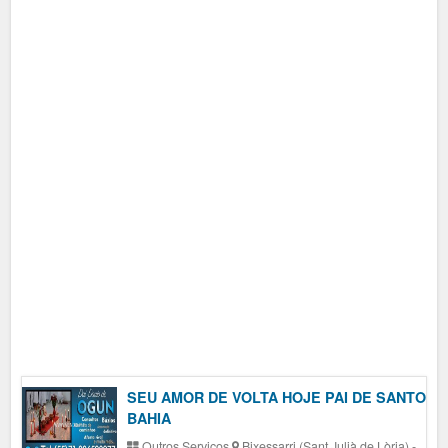
SEU AMOR DE VOLTA HOJE PAI DE SANTO
BAHIA
Outros Serviços
Bixessarri (Sant Julià de Lòria)
-