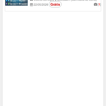
Grátis
[
1
]
22/05/2026