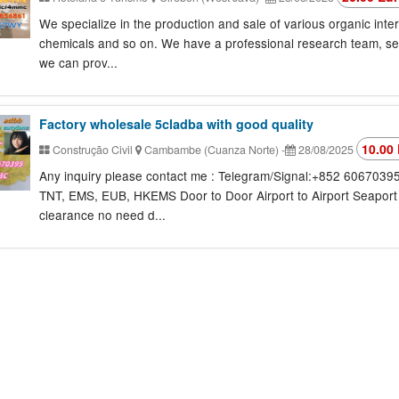
We specialize in the production and sale of various organic inte
chemicals and so on. We have a professional research team, se
we can prov...
Factory wholesale 5cladba with good quality
10.00 
Construção Civil
Cambambe (Cuanza Norte)
-
28/08/2025
Any inquiry please contact me : Telegram/Signal:+852 60670
TNT, EMS, EUB, HKEMS Door to Door Airport to Airport Seaport
clearance no need d...