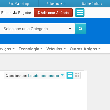
Sms Marketing
Saber Investir
Ganhe Dinhero
Entrar
Registar
Adicionar Anúncio
Selecione uma Categoria
0
rviços
Tecnologia
Veículos
Outros Artigos
Classificar por:
Listado recentemente