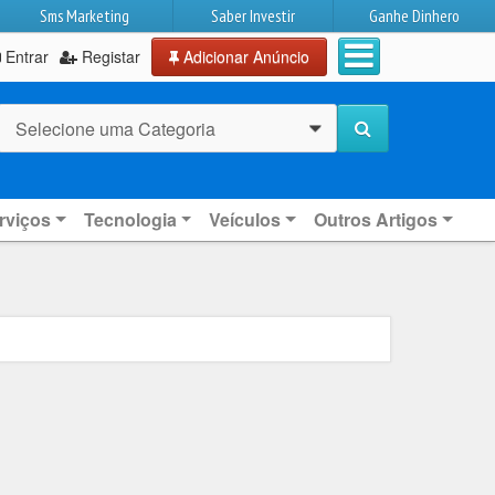
Sms Marketing
Saber Investir
Ganhe Dinhero
Entrar
Registar
Adicionar Anúncio
Selecione uma Categoria
0
rviços
Tecnologia
Veículos
Outros Artigos