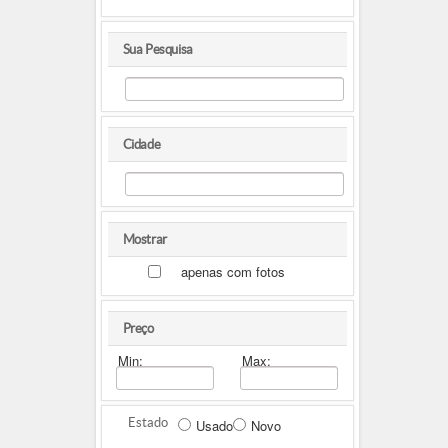
Sua Pesquisa
Cidade
Mostrar
apenas com fotos
Preço
Min:
Max:
Estado
Usado
Novo