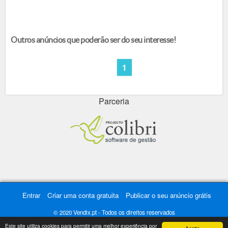
Outros anúncios que poderão ser do seu interesse!
1
Parceria
Entrar
Criar uma conta gratuita
Publicar o seu anúncio grátis
© 2020 Vendix.pt - Todos os direitos reservados
Este site utiliza cookies para permitir uma melhor experiência por