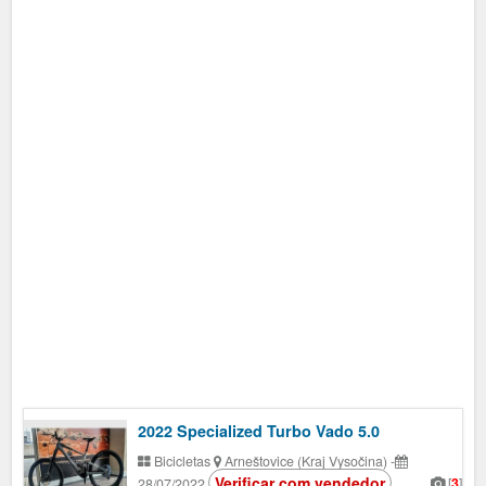
2022 Specialized Turbo Vado 5.0
Bicicletas
Arneštovice (Kraj Vysočina)
-
Verificar com vendedor
[
3
]
28/07/2022