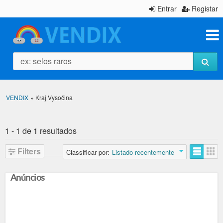
Entrar
Registar
ex: selos raros
VENDIX
»
Kraj Vysočina
1 - 1 de 1 resultados
Filters
Classificar por:
Listado recentemente
Anúncios