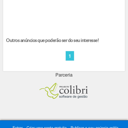
Outros anúncios que poderão ser do seu interesse!
1
Parceria
Entrar
Criar uma conta gratuita
Publicar o seu anúncio grátis