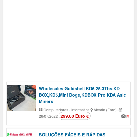
Wholesales Goldshell KD6 25.3Ths,KD
BOX,KD5,Mini Doge,KDBOX Pro KDA Asic
Miners
Computadores - Informática
Alcaria (Faro)
-
299.00 Euro €
[
3
]
26/07/2022
SOLUÇÕES FÁCEIS E RÁPIDAS