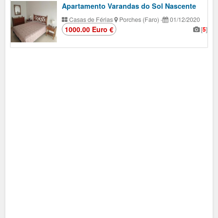
Apartamento Varandas do Sol Nascente
Casas de Férias
Porches (Faro)
-
01/12/2020
1000.00 Euro €
[
5
]