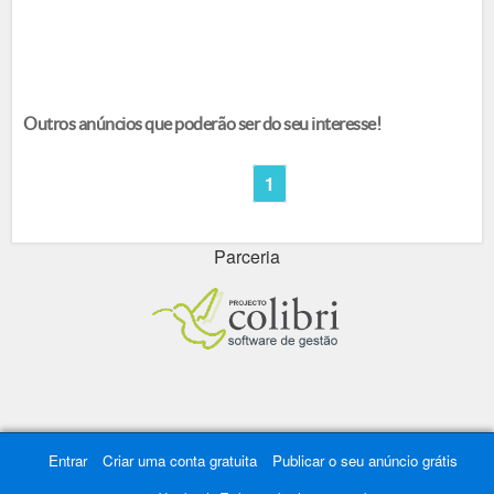
Outros anúncios que poderão ser do seu interesse!
1
Parceria
Entrar
Criar uma conta gratuita
Publicar o seu anúncio grátis