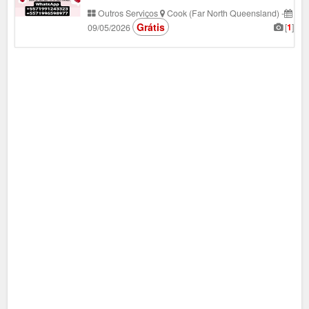
Outros Serviços
Cook (Far North Queensland)
-
Grátis
[
1
]
09/05/2026