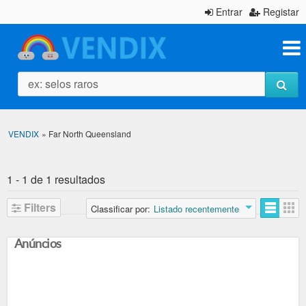
Entrar
Registar
ex: selos raros
VENDIX
»
Far North Queensland
1 - 1 de 1 resultados
Filters
Classificar por:
Listado recentemente
Anúncios