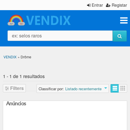
Entrar
Registar
ex: selos raros
VENDIX
»
Drôme
1 - 1 de 1 resultados
Filters
Classificar por:
Listado recentemente
Anúncios