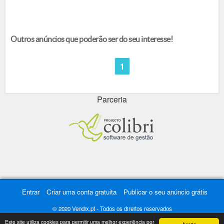
Outros anúncios que poderão ser do seu interesse!
1
Parceria
Entrar
Criar uma conta gratuita
Publicar o seu anúncio grátis
© 2020 Vendix.pt - Todos os direitos reservados
Este site utiliza cookies para permitir uma melhor experiência por