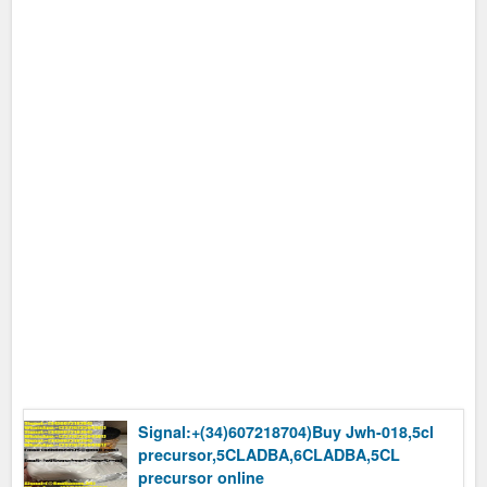
Signal:+(34)607218704)Buy Jwh-018,5cl
precursor,5CLADBA,6CLADBA,5CL
precursor online