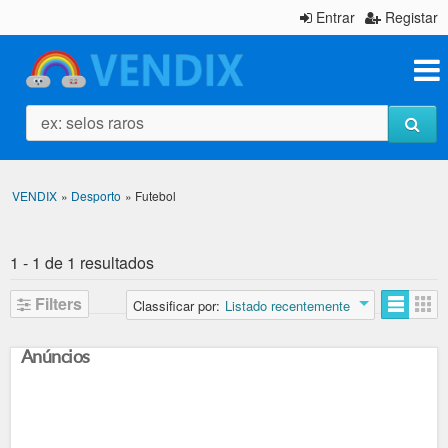
Entrar
Registar
ex: selos raros
VENDIX
»
Desporto
»
Futebol
1 - 1 de 1 resultados
Filters
Classificar por:
Listado recentemente
Anúncios