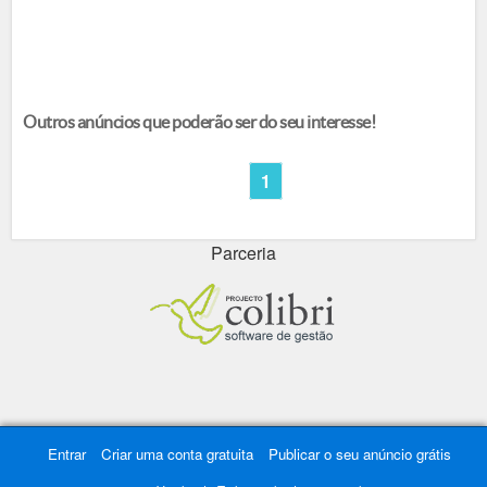
Outros anúncios que poderão ser do seu interesse!
1
Parceria
Entrar
Criar uma conta gratuita
Publicar o seu anúncio grátis