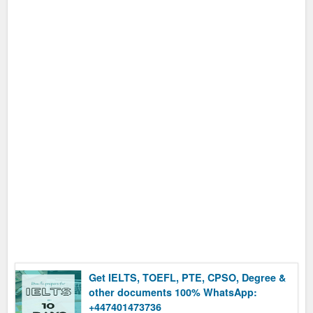
Get IELTS, TOEFL, PTE, CPSO, Degree &
other documents 100% WhatsApp:
+447401473736