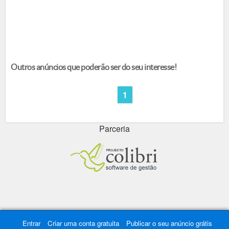
Outros anúncios que poderão ser do seu interesse!
1
Parceria
Entrar
Criar uma conta gratuita
Publicar o seu anúncio grátis