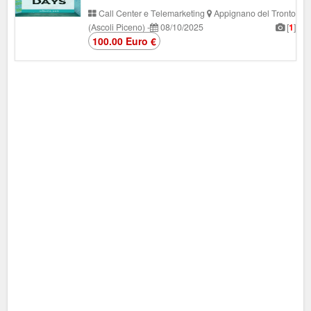
Call Center e Telemarketing
Appignano del Tronto
(Ascoli Piceno)
-
08/10/2025
[
1
]
100.00 Euro €